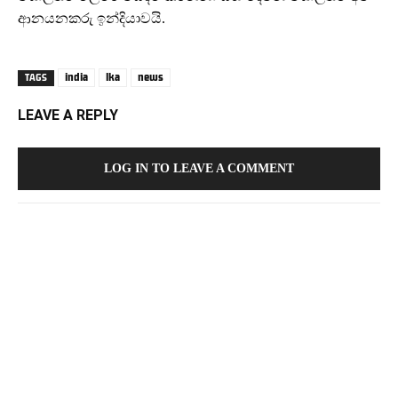
ආනයනකරු ඉන්දියාවයි.
india
lka
news
TAGS
LEAVE A REPLY
LOG IN TO LEAVE A COMMENT