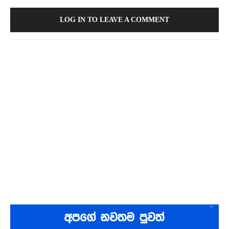
LOG IN TO LEAVE A COMMENT
අපගේ නවතම පුවත්