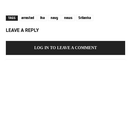
arrested
lka
navy
news
Srilanka
TAGS
LEAVE A REPLY
LOG IN TO LEAVE A COMMENT