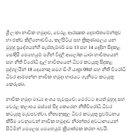
ශ්‍රී ලංකා නාවික හමුදාව, වෙරළ ආරක්‍ෂක දෙපාර්තමේන්තුව
හා එක්ව කිලිනොච්චිය, කල්පිටිය සහ ත්‍රිකුණාමලය යන
මුහුදු ප්‍රදේශයන්හි සැප්තැම්බර් මස 13 සහ 14 දෙදින සිදුකළ
සෝදිසි මෙහෙයුම් මගින් විදුලි ආලෝක ධාරා භාවිතයෙන්
සහ නීති වීරෝධී දැල් භාවිතයෙන් ධීවර කටයුතු සිදුකළ
පුද්ගලයින් 18 දෙනෙකු සමග ඩිංගි යාත්‍රා 09ක් සහ නීති විරෝධී
ධීවර ආම්පන්න නාවික හමුදා භාරයට ගැනීමට කටයුතු
කෙරුණා.
නාවික හමුදා මාධ්‍ය අංශය පැවසුවේ; මෙරටට අයත් මුහුද සහ
වෙරළ කලාපය ඔස්සේ සිදු කෙරෙන නීතිවිරෝධී ධීවර
කටයුතු මැඩපවත්වා, නිත්‍යනුකූල ධීවර කටයුතු ප්‍රවර්ධනය
කිරීම වෙනුවෙන් නාවික හමුදාව නිරන්තර අවධානයෙන්
සිටිමින් මෙලෙස මෙහෙයුම් ක්‍රියාත්මක කරන බවයි.