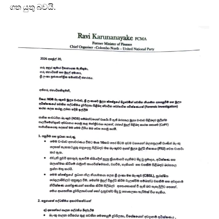
ගත යුතු බවයි.