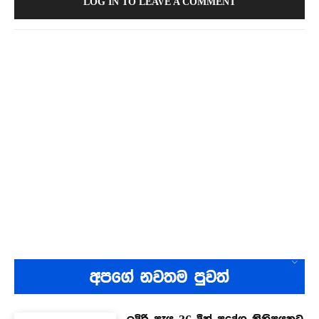
LOG IN TO LEAVE A COMMENT
අපගේ නවතම පුවත්