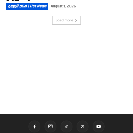
උණුසුම් පුවත් | Hot News
August 1, 2026
Load more