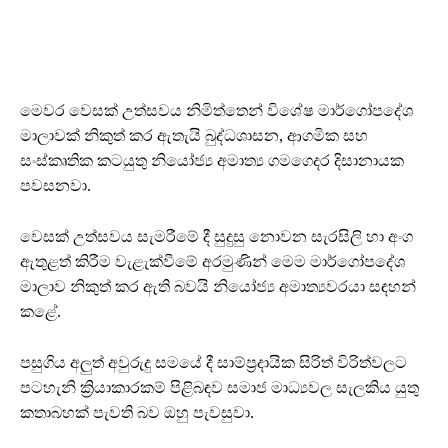
මෙවර වෙසක් උත්සවය නිමිත්තෙන් විශේෂ මාර්ගෝපදේශ
මාලාවක් නිකුත් කර ඇතැයි බුද්ධශාසන, ආගමික සහ
සංස්කෘතික කටයුතු නියෝජ්‍ය අමාත්‍ය ගමගෙදර දිසානායක
පවසනවා.
වෙසක් උත්සවය සැමරීමේ දී සුදුසු නොවන සැරසිලි හා අංග
ඇතුළත් කිරීම වැළැක්වීමේ අරමුණින් මෙම මාර්ගෝපදේශ
මාලාව නිකුත් කර ඇති බවයි නියෝජ්‍ය අමාත්‍යවරයා සඳහන්
කළේ.
පසුගිය අලුත් අවුරුදු සමයේ දී සාම්ප්‍රදායික සිරිත් විරිත්වලට
පටහැනි ක්‍රියාකාරකම් පිළිබඳව සමාජ මාධ්‍යවල සැලකිය යුතු
කතාබහක් පැවති බව ඔහු පැවසුවා.