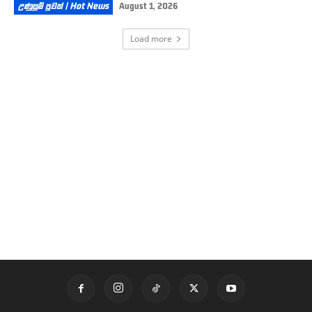
උණුසුම් පුවත් | Hot News
August 1, 2026
Load more