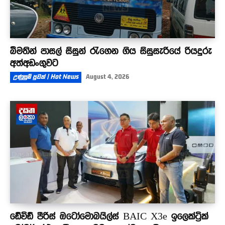
බීමතින් පාසල් සිසුන් රැගෙන ගිය සිසුසැරියේ රියදුරු
අත්අඩංගුවට
උණුසුම් පුවත් | Hot News
August 4, 2026
ඩේවිඩ් පීරිස් ඔටෝමොබයිල්ස් BAIC X3e ඉලෙක්ට්‍රික්