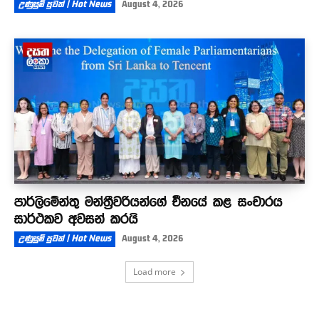
උණුසුම් පුවත් | Hot News
August 4, 2026
පාර්ලිමේන්තු මන්ත්‍රීවරියන්ගේ චීනයේ කළ සංචාරය
සාර්ථකව අවසන් කරයි
උණුසුම් පුවත් | Hot News
August 4, 2026
Load more